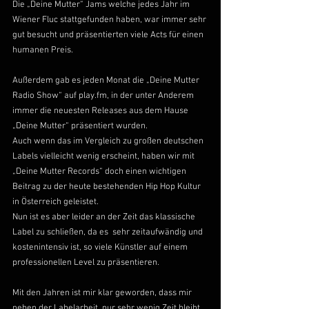
Die „Deine Mutter“ Jams welche jedes Jahr im 
Wiener Fluc stattgefunden haben, war immer sehr 
gut besucht und präsentierten viele Acts für einen 
humanen Preis.
Außerdem gab es jeden Monat die „Deine Mutter 
Radio Show“ auf play.fm, in der unter Anderem 
immer die neuesten Releases aus dem Hause 
„Deine Mutter“ präsentiert wurden.
Auch wenn das im Vergleich zu großen deutschen 
Labels vielleicht wenig erscheint, haben wir mit 
„Deine Mutter Records“ doch einen wichtigen 
Beitrag zu der heute bestehenden Hip Hop Kultur 
in Österreich geleistet.
Nun ist es aber leider an der Zeit das klassische 
Label zu schließen, da es  sehr zeitaufwändig und 
kostenintensiv ist, so viele Künstler auf einem 
professionellen Level zu präsentieren.
Mit den Jahren ist mir klar geworden, dass mir 
neben der Labelarbeit, nur sehr wenig Zeit bleibt 