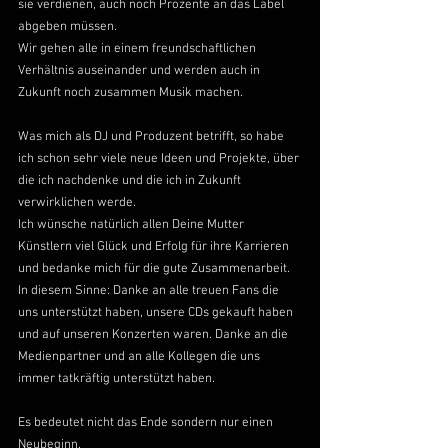
sie verdienen, auch noch Prozente an das Label 
abgeben müssen.
Wir gehen alle in einem freundschaftlichen 
Verhältnis auseinander und werden auch in 
Zukunft noch zusammen Musik machen.
Was mich als DJ und Produzent betrifft, so habe 
ich schon sehr viele neue Ideen und Projekte, über 
die ich nachdenke und die ich in Zukunft 
verwirklichen werde.
Ich wünsche natürlich allen Deine Mutter 
Künstlern viel Glück und Erfolg für ihre Karrieren 
und bedanke mich für die gute Zusammenarbeit.
In diesem Sinne: Danke an alle treuen Fans die 
uns unterstützt haben, unsere CDs gekauft haben 
und auf unseren Konzerten waren. Danke an die 
Medienpartner und an alle Kollegen die uns 
immer tatkräftig unterstützt haben.
Es bedeutet nicht das Ende sondern nur einen 
Neubeginn.