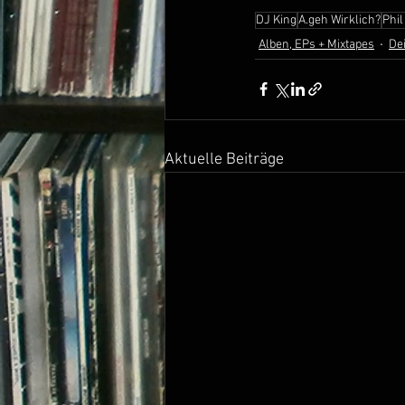
DJ King
A.geh Wirklich?
Phil
Alben, EPs + Mixtapes
De
Aktuelle Beiträge