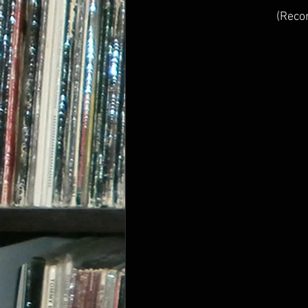
(Reco