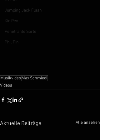
Jumping Jack Flash
Kid Pex
Penetrante Sorte
Phil Fin
Musikvideo
Max Schmiedl
Videos
Alle ansehen
Aktuelle Beiträge