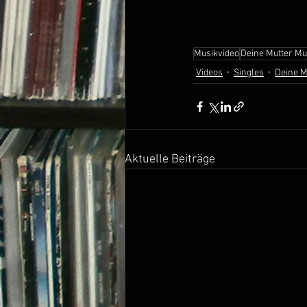
Musikvideo
Deine Mutter Mu
Videos
Singles
Deine M
Aktuelle Beiträge