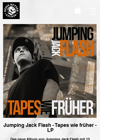
Jumping Jack Flash - Tapes wie früher -
LP
Das neue Album von Jumping Jack Flash mit 13