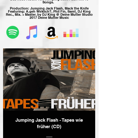
Songs.
Production:
Jumping Jack Flash, Mack the Knife
Featuring: A.geh Wirklich?, Phil Fin, Samt, DJ King
Rec., Mix. + Master. by DJ King @ Deine Mutter Studio
2017 Deine Mutter Music
Jumping Jack Flash - Tapes wie
früher (CD)