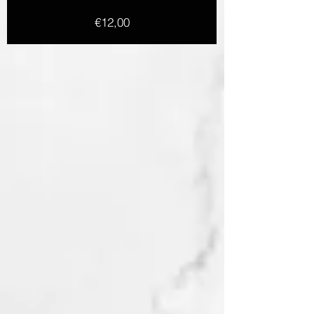
Preis
€12,00