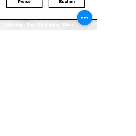
Preise
Buchen
Hip Hop - Rap - Tonstudio - Wien
Das Studio
Referenzen
Tontechniker
Preise
Kontakt
Kontakt