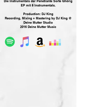
Die Instrumentals der Penetrante Sorte Ghörig
EP mit 8 Instrumentals.
Production: DJ King
Recording, Mixing + Mastering by DJ King @
Deine Mutter Studio
2016 Deine Mutter Music