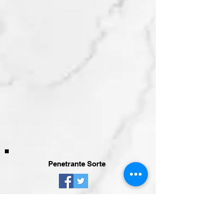
Penetrante Sorte
DJ King