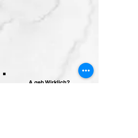
A.geh Wirklich?
Zurück zur Übersicht