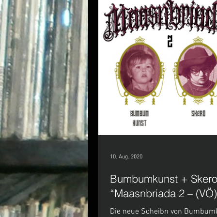
10. Aug. 2020
Bumbumkunst + Sker
“Maasnbriada 2 – (VÖ)
Die neue Scheibn von Bumbum