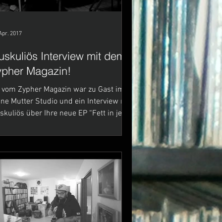
Apr. 2017
skuliös Interview mit dem
ypher Magazin!
 vom Zypher Magazin war zu Gast im
Mutter Studio und ein Interview mit
kuliös über Ihre neue EP “Fett in jeder
sicht”...