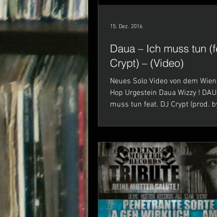
15. Dez. 2016
Daua – Ich muss tun (f
Crypt) – (Video)
Neues Solo Video von dem Wien
Hop Urgestein Daua Wizzy ! DAU
muss tun feat. DJ Crypt (prod. 
(Vocal Recording @...