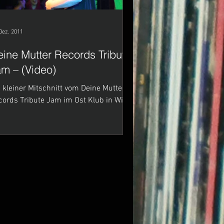
Dez. 2011
ine Mutter Records Tribute
m – (Video)
 kleiner Mitschnitt vom Deine Mutter
cords Tribute Jam im Ost Klub in Wien!