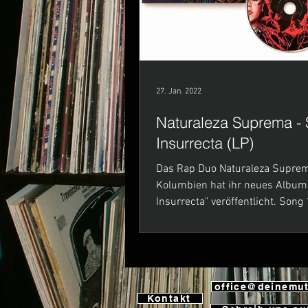
27. Jan. 2022
Naturaleza Suprema - 
Insurrecta (LP)
Das Rap Duo Naturaleza Supre
Kolumbien hat ihr neues Album
Insurrecta" veröffentlicht. Son
bei ihrem Besuch in...
office@deinemut
Kontakt