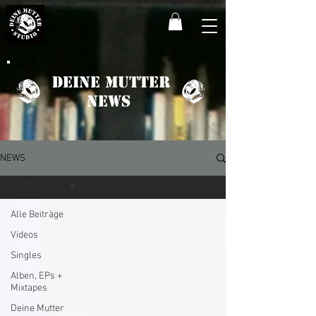
Deine Mutter
News
NEWS
Alle Beiträge
Alle Beiträge
Videos
Singles
Alben, EPs +
Mixtapes
Deine Mutter