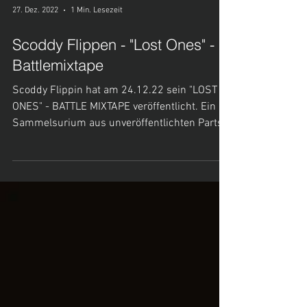
27. Dez. 2022
1 Min. Lesezeit
Scoddy Flippen - "Lost Ones" -
Battlemixtape
Scoddy Flippin hat am 24.12.22 sein "LOST
ONES" - BATTLE MIXTAPE veröffentlicht. Ein
Sammelsurium aus unveröffentlichten Parts
und Songs...