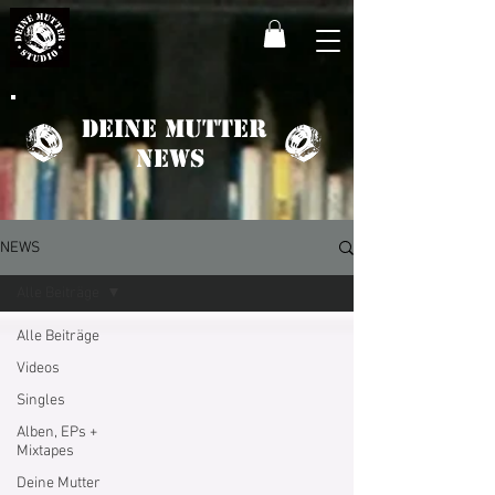
Deine Mutter
News
NEWS
Alle Beiträge
Alle Beiträge
Videos
Singles
Alben, EPs +
Mixtapes
Deine Mutter