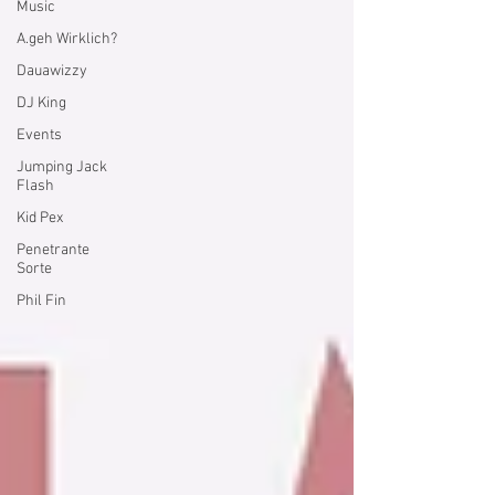
Music
A.geh Wirklich?
Dauawizzy
DJ King
Events
Jumping Jack
Flash
Kid Pex
Penetrante
Sorte
Phil Fin