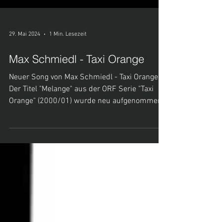
29. Mai 2024
1 Min. Lesezeit
Max Schmiedl - Taxi Orange
Neuer Song von Max Schmiedl - Taxi Orange
Der Titel "Melange" aus der ORF Serie "Taxi
Orange" (2000/01) wurde neu aufgenommen
und in ein...