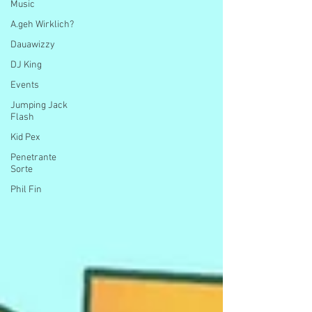
Music
A.geh Wirklich?
Dauawizzy
DJ King
Events
Jumping Jack
Flash
Kid Pex
Penetrante
Sorte
Phil Fin