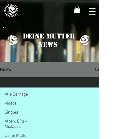
Deine Mutter
News
NEWS
Alle Beiträge
Alle Beiträge
Videos
Singles
Alben, EPs +
Mixtapes
Deine Mutter