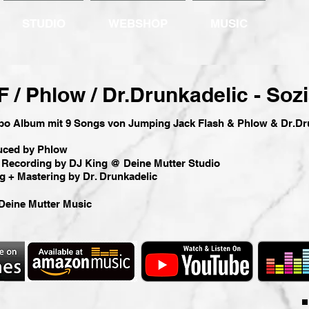
STUDIO
WEBSHOP
MUSIC
F / Phlow / Dr.Drunkadelic - Sozi
bo Album mit 9 Songs von Jumping Jack Flash & Phlow & Dr.Dr
uced by Phlow
 Recording by DJ King @ Deine Mutter
Studio
g + Mastering by Dr. Drunkadelic
Deine Mutter Music