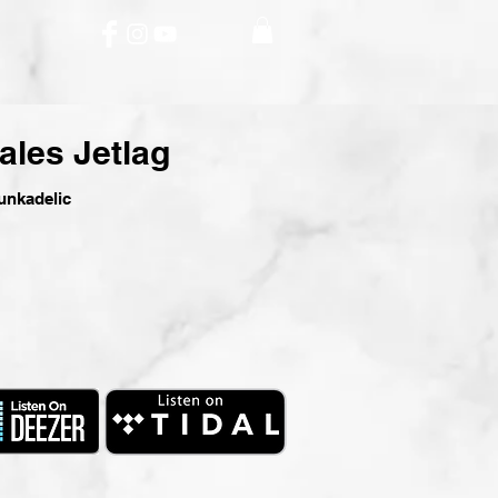
ales Jetlag
unkadelic