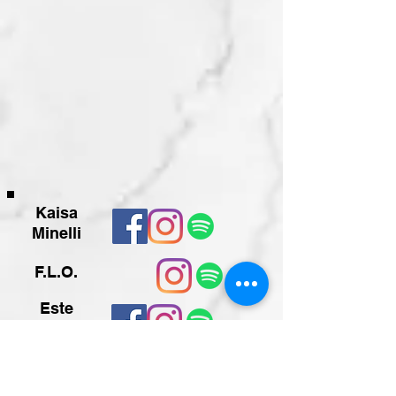
Kaisa
Minelli
F.L.O.
Este
Music
Teilen