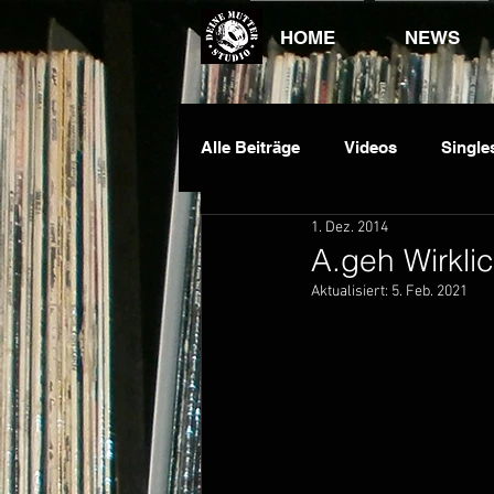
HOME
NEWS
Alle Beiträge
Videos
Single
1. Dez. 2014
Dauawizzy
DJ King
E
A.geh Wirkli
Aktualisiert:
5. Feb. 2021