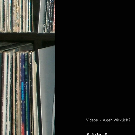
Videos
A.geh Wirklich?