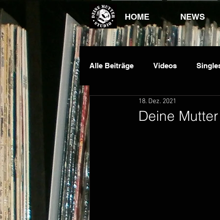
HOME
NEWS
Alle Beiträge
Videos
Single
18. Dez. 2021
Dauawizzy
DJ King
E
Deine Mutter