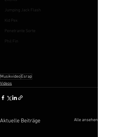
Jumping Jack Flash
Kid Pex
Penetrante Sorte
Phil Fin
Musikvideo
Esrap
Videos
Alle ansehen
Aktuelle Beiträge