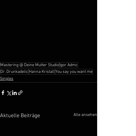
Mastering @ Deine Mutter Studio
Igor Admc
Dr. Drunkadelic
Hanna Kristall
You say you want me
Singles
Alle ansehen
Aktuelle Beiträge