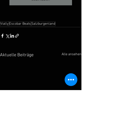
Vially
Escobar Beats
Salzburgenland
Alle ansehen
Aktuelle Beiträge