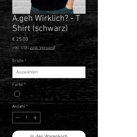
A.geh Wirklich? - T
Shirt (schwarz)
Preis
€ 25,00
inkl. USt
|
zzgl. Versand
Größe
*
Farbe
*
Anzahl
*
In den Warenkorb