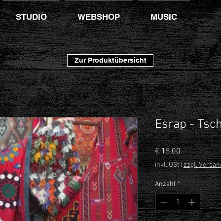
STUDIO
WEBSHOP
MUSIC
Zur Produktübersicht
Esrap - Tsc
Preis
€ 15,00
inkl. USt
|
zzgl. Versan
Anzahl
*