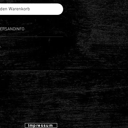
 den Warenkorb
VERSANDINFO
.
Impressum