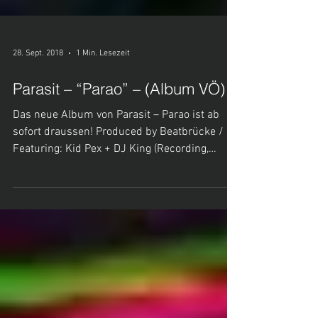
28. Sept. 2018
1 Min. Lesezeit
Parasit – “Parao” – (Album VÖ)
Das neue Album von Parasit – Parao ist ab
sofort draussen! Produced by Beatbrücke /
Featuring: Kid Pex + DJ King (Recording,
Mixing +...