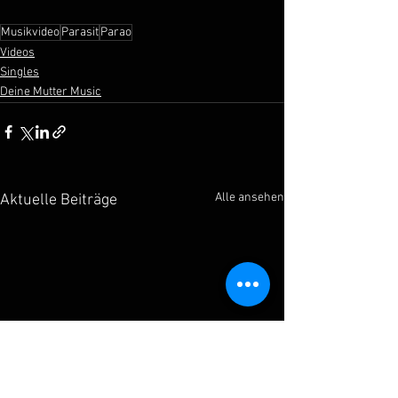
Musikvideo
Parasit
Parao
Videos
Singles
Deine Mutter Music
Alle ansehen
Aktuelle Beiträge